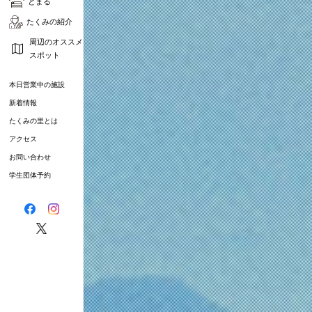
とまる
たくみの紹介
周辺のオススメ
スポット
本日営業中の施設
新着情報
たくみの里とは
アクセス
お問い合わせ
学生団体予約