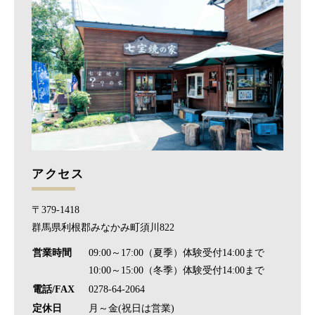
アクセス
〒379-1418
群馬県利根郡みなかみ町須川822
営業時間
09:00～17:00（夏季）体験受付14:00まで
10:00～15:00（冬季）体験受付14:00まで
電話/FAX
0278-64-2064
定休日
月～金(祝日は営業)