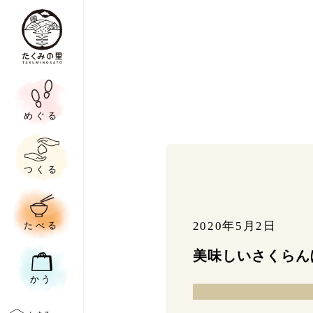
めぐる
つくる
2020年5月2日
たべる
美味しいさくらん
かう