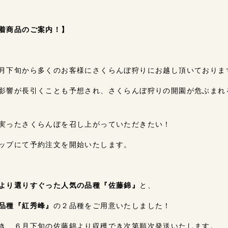
着商品のご案内！】
月下旬から多くのお客様にさくらんぼ狩りにお越し頂いておりま
影響が長引くことも予想され、さくらんぼ狩りの開園が危ぶまれ
実ったさくらんぼを召し上がっていただきたい！
ップにて予約注文を開始いたします。
より選りすぐった人気の品種『佐藤錦』
と、
品種『紅秀峰』
の２品種をご用意いたしました！
き、６月下旬の佐藤錦より収穫でき次第順次発送いたします。