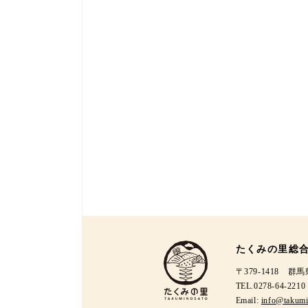
たくみの里総
〒379-1418 
TEL.0278-64-221
Email:
info@takumi