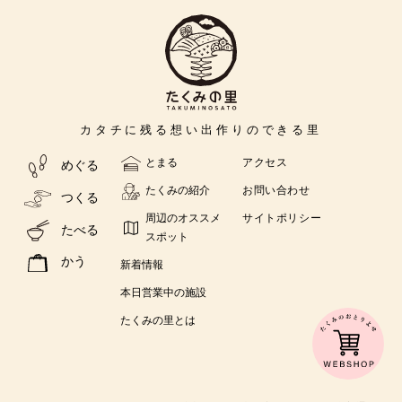
カタチに残る
想い出作りの
できる里
とまる
アクセス
めぐる
たくみの紹介
お問い合わせ
つくる
周辺のオススメ
サイトポリシー
たべる
スポット
かう
新着情報
本日営業中の施設
たくみの里とは