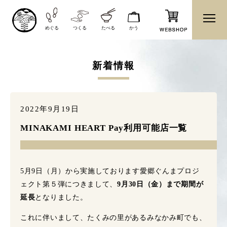
めぐる
つくる
たべる
かう
新着情報
2022年9月19日
MINAKAMI HEART Pay利用可能店一覧
5月9日（月）から実施しております愛郷ぐんまプロジ
ェクト第５弾につきまして、
9
月30日（金）まで期間が
延長
となりました。
これに伴いまして、たくみの里があるみなかみ町でも、